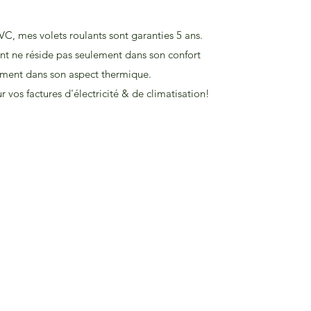
C, mes volets roulants sont garanties 5 ans.
ant ne réside pas seulement dans son confort
ment dans son aspect thermique.
 vos factures d'électricité & de climatisation!