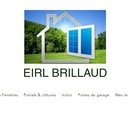
EIRL BRILLAUD
& Fenêtres
Portails & clôtures
Volets
Portes de garage
Mes réa