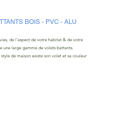
TANTS BOIS - PVC - ALU
vies, de l'aspect de votre habitat & de votre
e une large gamme de volets battants.
 style de maison existe son volet et sa couleur