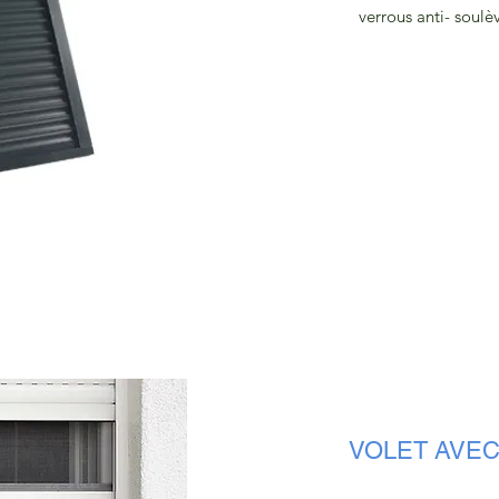
verrous anti- soulèv
VOLET AVEC