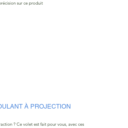
précision sur ce produit
OULANT À PROJECTION
raction ? Ce volet est fait pour vous, avec ces