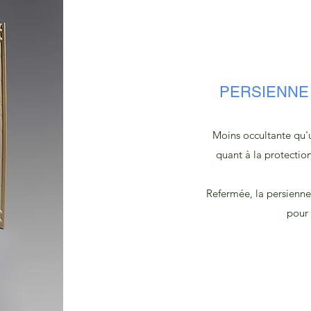
PERSIENNE 
Moins occultante qu'u
quant à la protection
Refermée, la persienne 
pour 