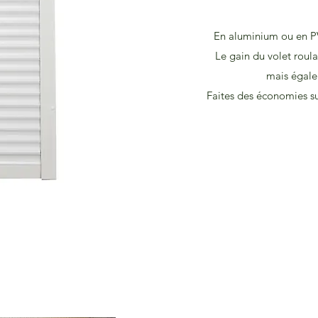
En aluminium ou en PV
Le gain du volet roul
mais égale
Faites des économies sur